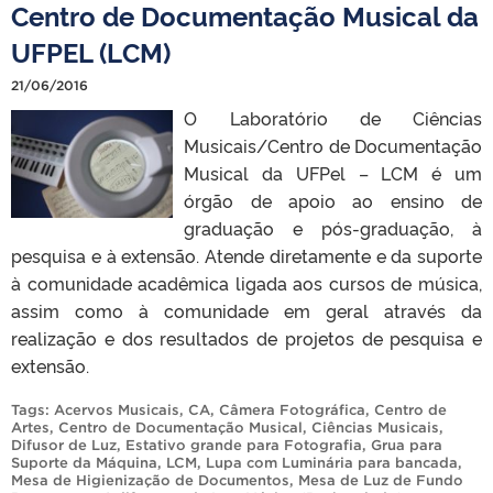
Centro de Documentação Musical da
UFPEL (LCM)
21/06/2016
O Laboratório de Ciências
Musicais/Centro de Documentação
Musical da UFPel – LCM é um
órgão de apoio ao ensino de
graduação e pós-graduação, à
pesquisa e à extensão. Atende diretamente e da suporte
à comunidade acadêmica ligada aos cursos de música,
assim como à comunidade em geral através da
realização e dos resultados de projetos de pesquisa e
extensão.
Tags:
Acervos Musicais
,
CA
,
Câmera Fotográfica
,
Centro de
Artes
,
Centro de Documentação Musical
,
Ciências Musicais
,
Difusor de Luz
,
Estativo grande para Fotografia
,
Grua para
Suporte da Máquina
,
LCM
,
Lupa com Luminária para bancada
,
Mesa de Higienização de Documentos
,
Mesa de Luz de Fundo