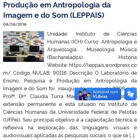
Produção em Antropologia da
Imagem e do Som (LEPPAIS)
06/06/2016
Unidade: Instituto de Ciências
Humanas (ICH) Curso: Antropologia e
Arqueologia , Museologia, Música
(Bacharelados), História
Website: https://leppais.wordpress.co
m/ Código NULAB: 90116 Descrição O Laboratório de
Ensino, Pesquisa e Produção em Antropologia da
Imagem e do Som foi inaugurado no ano de 2008 pela
Profª. Drª. Claudia Turra Magni como um projeto de
extensão permanente e está situado no Instituto de
Ciências Humanas da Universidade Federal de Pelotas
(UFPel). Seu principal objetivo é a capacitação técnica e
reflexiva na exploração das linguagens visuais e
audiovisuais aplicadas às pesquisas sociais, o que se […]