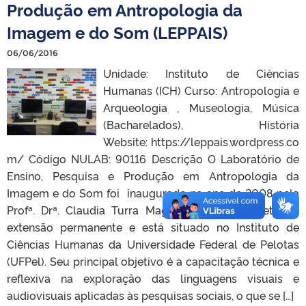
Produção em Antropologia da
Imagem e do Som (LEPPAIS)
06/06/2016
Unidade: Instituto de Ciências
Humanas (ICH) Curso: Antropologia e
Arqueologia , Museologia, Música
(Bacharelados), História
Website: https://leppais.wordpress.co
m/ Código NULAB: 90116 Descrição O Laboratório de
Ensino, Pesquisa e Produção em Antropologia da
Imagem e do Som foi inaugurado no ano de 2008 pela
Profª. Drª. Claudia Turra Magni como um projeto de
extensão permanente e está situado no Instituto de
Ciências Humanas da Universidade Federal de Pelotas
(UFPel). Seu principal objetivo é a capacitação técnica e
reflexiva na exploração das linguagens visuais e
audiovisuais aplicadas às pesquisas sociais, o que se […]