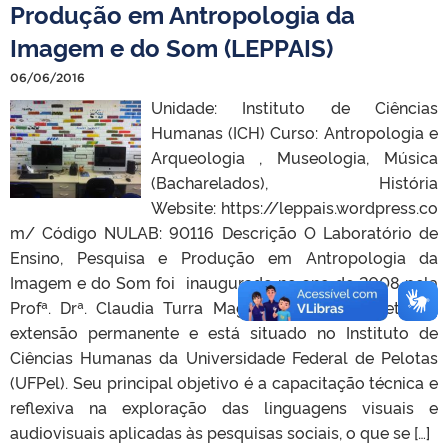
Produção em Antropologia da
Imagem e do Som (LEPPAIS)
06/06/2016
Unidade: Instituto de Ciências
Humanas (ICH) Curso: Antropologia e
Arqueologia , Museologia, Música
(Bacharelados), História
Website: https://leppais.wordpress.co
m/ Código NULAB: 90116 Descrição O Laboratório de
Ensino, Pesquisa e Produção em Antropologia da
Imagem e do Som foi inaugurado no ano de 2008 pela
Profª. Drª. Claudia Turra Magni como um projeto de
extensão permanente e está situado no Instituto de
Ciências Humanas da Universidade Federal de Pelotas
(UFPel). Seu principal objetivo é a capacitação técnica e
reflexiva na exploração das linguagens visuais e
audiovisuais aplicadas às pesquisas sociais, o que se […]