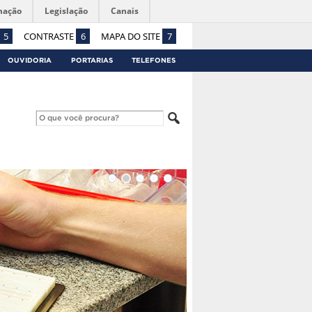
mação
Legislação
Canais
5
CONTRASTE
6
MAPA DO SITE
7
OUVIDORIA
PORTARIAS
TELEFONES