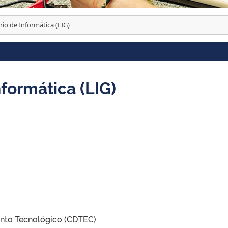
io de Informática (LIG)
nformática (LIG)
nto Tecnológico (CDTEC)