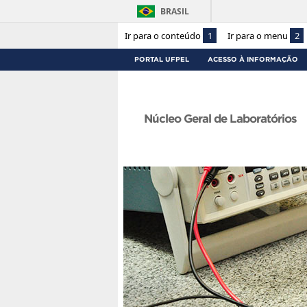
BRASIL
Ir para o conteúdo
1
Ir para o menu
2
PORTAL UFPEL
ACESSO À INFORMAÇÃO
Núcleo Geral de Laboratórios