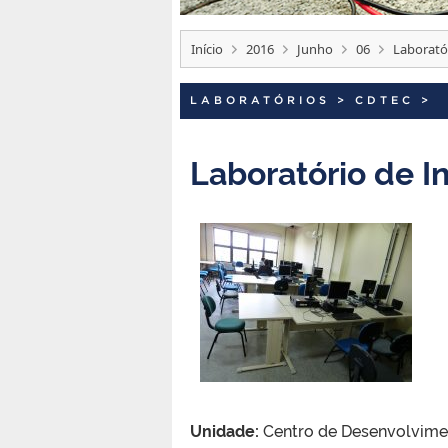
Início
2016
Junho
06
Laboratór
LABORATÓRIOS
>
CDTEC
>
Laboratório de I
Unidade:
Centro de Desenvolvime