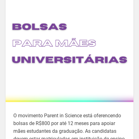
O movimento Parent in Science está oferencendo
bolsas de R$800 por até 12 meses para apoiar
mães estudantes da graduação. As candidatas
devem estar matriculadas em instituição de ensino