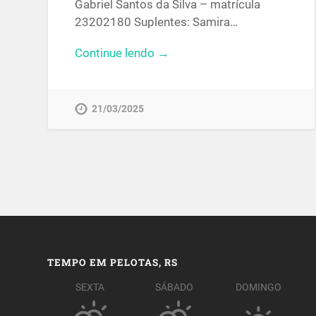
Gabriel Santos da Silva – matrícula
23202180 Suplentes: Samira…
Continue lendo →
21/03/2025
TEMPO EM PELOTAS, RS
SEXTA
SÁBADO
DOMINGO