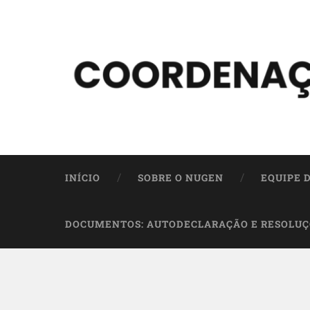
INÍCIO
SOBRE O NUGEN
EQUIPE 
DOCUMENTOS: AUTODECLARAÇÃO E RESOLUÇ