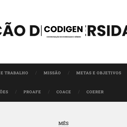
DE TRABALHO
MISSÃO
METAS E OBJETIVOS
ÕES
PROAFE
COACE
COERER
MÊS