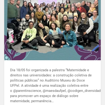
Dia 18/05 foi organizada a palestra “Maternidade e
direitos nas universidades: a construção coletiva de
políticas públicas” no Auditório Museu do Doce
UFPel. A atividade é uma realização coletiva entre
o @parentinscience, @maesdaufpel, @codigen_diversidade.g
para promover um espaço de diálogo sobre
maternidade, permanência…