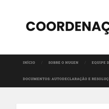
INÍCIO
SOBRE O NUGEN
EQUIPE 
DOCUMENTOS: AUTODECLARAÇÃO E RESOLUÇ