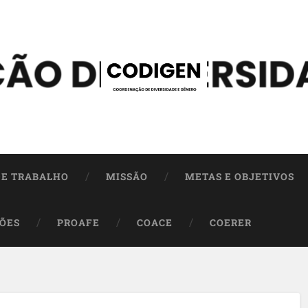
DE TRABALHO
MISSÃO
METAS E OBJETIVOS
ÕES
PROAFE
COACE
COERER