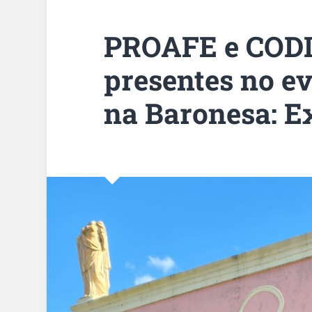
PROAFE e COD
presentes no e
na Baronesa: Ex