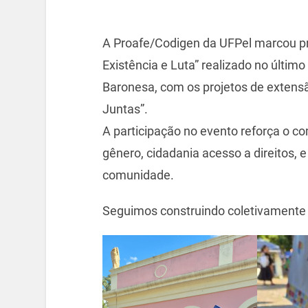
A Proafe/Codigen da UFPel marcou pr
Existência e Luta” realizado no últim
Baronesa, com os projetos de extensã
Juntas”.
A participação no evento reforça o 
gênero, cidadania acesso a direitos,
comunidade.
Seguimos construindo coletivamente 