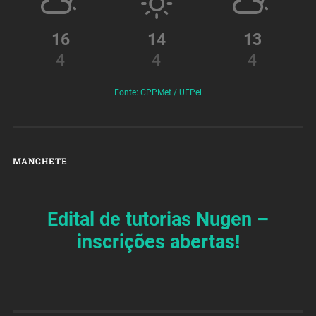
16
14
13
4
4
4
Fonte: CPPMet / UFPel
MANCHETE
Edital de tutorias Nugen –
inscrições abertas!