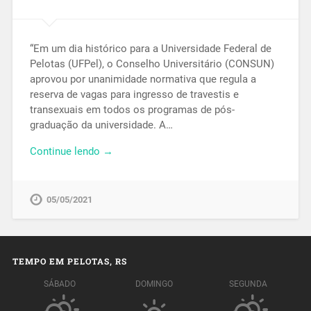
“Em um dia histórico para a Universidade Federal de
Pelotas (UFPel), o Conselho Universitário (CONSUN)
aprovou por unanimidade normativa que regula a
reserva de vagas para ingresso de travestis e
transexuais em todos os programas de pós-
graduação da universidade. A…
Continue lendo →
05/05/2021
TEMPO EM PELOTAS, RS
SÁBADO
DOMINGO
SEGUNDA