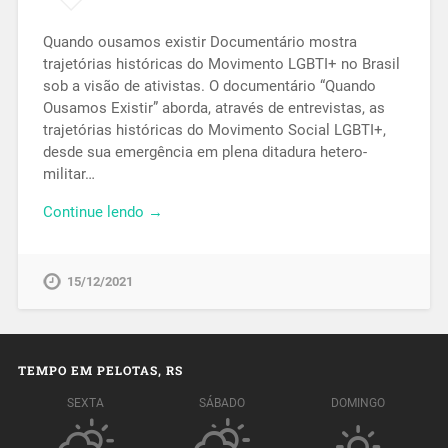
Quando ousamos existir Documentário mostra
trajetórias históricas do Movimento LGBTI+ no Brasil
sob a visão de ativistas. O documentário “Quando
Ousamos Existir” aborda, através de entrevistas, as
trajetórias históricas do Movimento Social LGBTI+,
desde sua emergência em plena ditadura hetero-
militar…
Continue lendo →
15/12/2021
TEMPO EM PELOTAS, RS
SEXTA
SÁBADO
DOMINGO