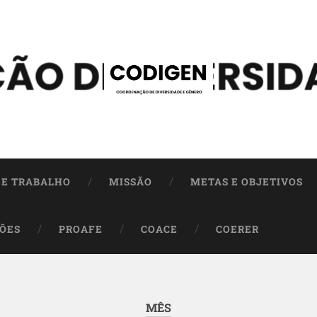
DE TRABALHO
MISSÃO
METAS E OBJETIVOS
ÕES
PROAFE
COACE
COERER
MÊS