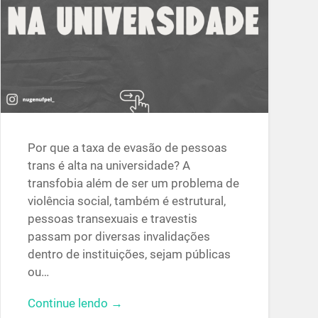
Por que a taxa de evasão de pessoas
trans é alta na universidade? A
transfobia além de ser um problema de
violência social, também é estrutural,
pessoas transexuais e travestis
passam por diversas invalidações
dentro de instituições, sejam públicas
ou…
Continue lendo →