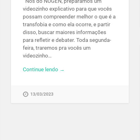
Nós do NUGEN, preparamos um
videozinho explicativo para que vocês
possam compreender melhor o que é a
transfobia e como ela ocorre, e partir
disso, buscar maiores informações
para refletir e debater. Toda segunda-
feira, traremos pra vocês um
videozinho…
Continue lendo →
13/03/2023