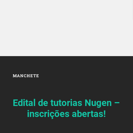
MANCHETE
Edital de tutorias Nugen –
inscrições abertas!