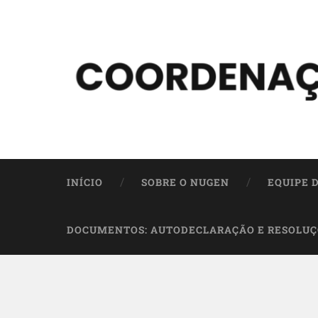
INÍCIO
SOBRE O NUGEN
EQUIPE 
DOCUMENTOS: AUTODECLARAÇÃO E RESOLUÇ