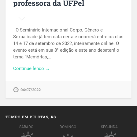
professora da UFPel
O Seminário Internacional Corpo, Gênero e
Sexualidade já tem data certa e ocorrerá entre os dias
14 e 17 de setembro de 2022, inteiramente online. O
evento está em sua 8° edição e este ano debaterá o
tema “Memórias,…
Continue lendo →
04/07/2022
TEMPO EM PELOTAS, RS
SÁBADO
DOMINGO
SEGUNDA