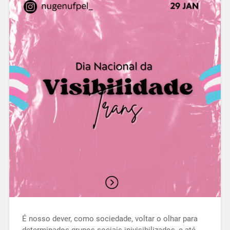
É nosso dever, como sociedade, voltar o olhar para
determinados grupos sociais inivisibilizados, e até