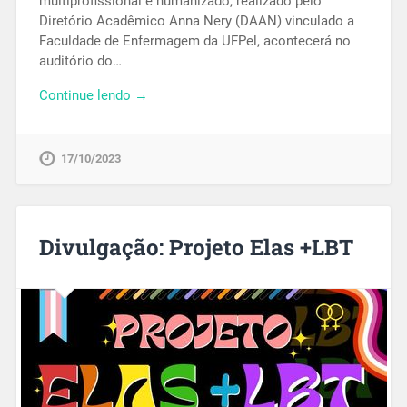
multiprofissional e humanizado, realizado pelo
Diretório Acadêmico Anna Nery (DAAN) vinculado a
Faculdade de Enfermagem da UFPel, acontecerá no
auditório do…
Continue lendo →
17/10/2023
Divulgação: Projeto Elas +LBT