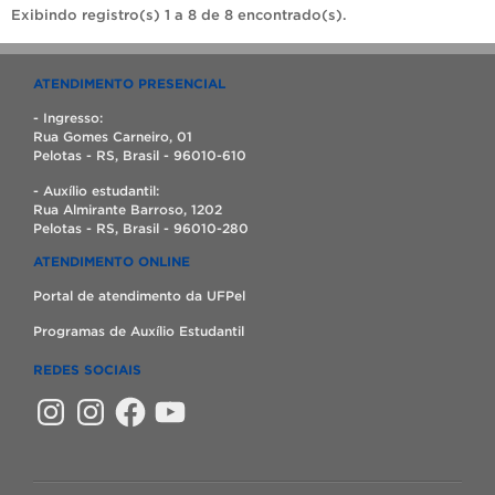
Exibindo registro(s) 1 a 8 de 8 encontrado(s).
ATENDIMENTO PRESENCIAL
- Ingresso:
Rua Gomes Carneiro, 01
Pelotas - RS, Brasil - 96010-610
- Auxílio estudantil:
Rua Almirante Barroso, 1202
Pelotas - RS, Brasil - 96010-280
ATENDIMENTO ONLINE
Portal de atendimento da UFPel
Programas de Auxílio Estudantil
REDES SOCIAIS
Instagram
Instagram
Facebook
YouTube