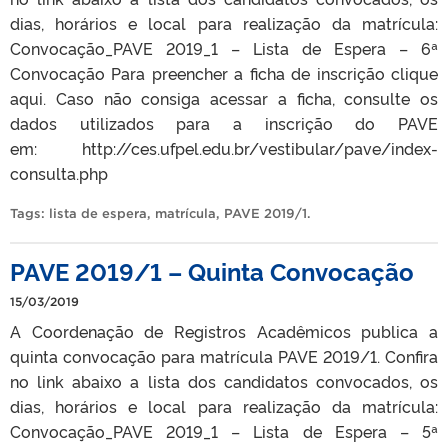
dias, horários e local para realização da matrícula:
Convocação_PAVE 2019_1 – Lista de Espera – 6ª
Convocação Para preencher a ficha de inscrição clique
aqui. Caso não consiga acessar a ficha, consulte os
dados utilizados para a inscrição do PAVE
em: http://ces.ufpel.edu.br/vestibular/pave/index-
consulta.php
Tags:
lista de espera
,
matrícula
,
PAVE 2019/1
.
PAVE 2019/1 – Quinta Convocação
15/03/2019
A Coordenação de Registros Acadêmicos publica a
quinta convocação para matrícula PAVE 2019/1. Confira
no link abaixo a lista dos candidatos convocados, os
dias, horários e local para realização da matrícula:
Convocação_PAVE 2019_1 – Lista de Espera – 5ª