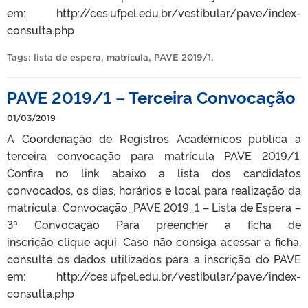
em: http://ces.ufpel.edu.br/vestibular/pave/index-
consulta.php
Tags:
lista de espera
,
matrícula
,
PAVE 2019/1
.
PAVE 2019/1 – Terceira Convocação
01/03/2019
A Coordenação de Registros Acadêmicos publica a
terceira convocação para matrícula PAVE 2019/1.
Confira no link abaixo a lista dos candidatos
convocados, os dias, horários e local para realização da
matrícula: Convocação_PAVE 2019_1 – Lista de Espera –
3ª Convocação Para preencher a ficha de
inscrição clique aqui. Caso não consiga acessar a ficha,
consulte os dados utilizados para a inscrição do PAVE
em: http://ces.ufpel.edu.br/vestibular/pave/index-
consulta.php