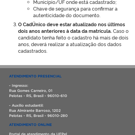
Município/UF onde está cadastrado;
Chave de segurança para confirmar a
autenticidade do documento.
O CadÚnico deve estar atualizado nos últimos
dois anos anteriores à data da matrícula.
Caso o
candidato tenha feito o cadastro há mais de dois
anos, deverá realizar a atualização dos dados
cadastrados.
ATENDIMENTO PRESENCIAL
- Ingresso:
Rua Gomes Carneiro, 01
Pelotas - RS, Brasil - 96010-610
- Auxílio estudantil:
Rua Almirante Barroso, 1202
Pelotas - RS, Brasil - 96010-280
ATENDIMENTO ONLINE
Portal de atendimento da UFPel