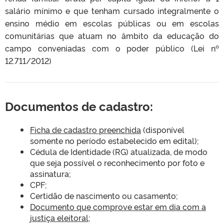
salário mínimo e que tenham cursado integralmente o
ensino médio em escolas públicas ou em escolas
comunitárias que atuam no âmbito da educação do
campo conveniadas com o poder público (Lei nº
12.711/2012)
Documentos de cadastro:
Ficha de cadastro preenchida
(disponível
somente no período estabelecido em edital);
Cédula de Identidade (RG) atualizada, de modo
que seja possível o reconhecimento por foto e
assinatura;
CPF;
Certidão de nascimento ou casamento;
D
ocumento que comprove estar em dia com a
justiça eleitoral
;