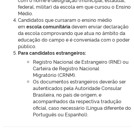
com o nome e designação (municipal, estadual,
federal, militar) da escola em que cursou o Ensino
Médio.
Candidatos que cursaram o ensino médio
em
escola comunitária
devem enviar declaração
da escola comprovando que atua no âmbito da
educação do campo e é conveniada com o poder
público.
Para candidatos estrangeiros:
Registro Nacional de Estrangeiro (RNE) ou
Carteira de Registro Nacional
Migratório (CRNM).
Os documentos estrangeiros deverão ser
autenticados pela Autoridade Consular
Brasileira, no país de origem, e
acompanhados da respectiva tradução
oficial, caso necessário (Língua diferente do
Português ou Espanhol).