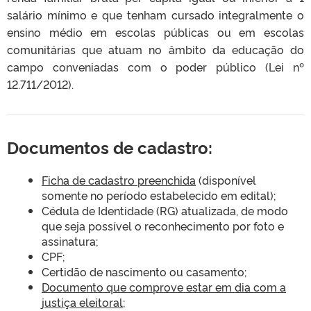
salário mínimo e que tenham cursado integralmente o
ensino médio em escolas públicas ou em escolas
comunitárias que atuam no âmbito da educação do
campo conveniadas com o poder público (Lei nº
12.711/2012).
Documentos de cadastro:
Ficha de cadastro preenchida
(disponível
somente no período estabelecido em edital);
Cédula de Identidade (RG) atualizada, de modo
que seja possível o reconhecimento por foto e
assinatura;
CPF;
Certidão de nascimento ou casamento;
D
ocumento que comprove estar em dia com a
justiça eleitoral
;