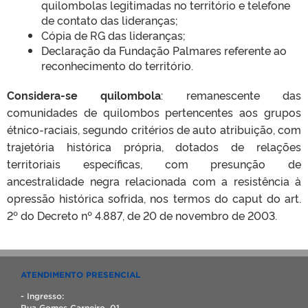
quilombolas legitimadas no território e telefone
de contato das lideranças;
Cópia de RG das lideranças;
Declaração da Fundação Palmares referente ao
reconhecimento do território.
Considera-se quilombola
: remanescente das
comunidades de quilombos pertencentes aos grupos
étnico-raciais, segundo critérios de auto atribuição, com
trajetória histórica própria, dotados de relações
territoriais específicas, com presunção de
ancestralidade negra relacionada com a resistência à
opressão histórica sofrida, nos termos do caput do art.
2º do Decreto nº 4.887, de 20 de novembro de 2003.
ATENDIMENTO PRESENCIAL
- Ingresso:
Rua Gomes Carneiro, 01