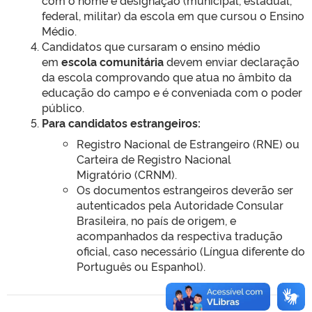
com o nome e designação (municipal, estadual,
federal, militar) da escola em que cursou o Ensino
Médio.
Candidatos que cursaram o ensino médio
em
escola comunitária
devem enviar declaração
da escola comprovando que atua no âmbito da
educação do campo e é conveniada com o poder
público.
Para candidatos estrangeiros:
Registro Nacional de Estrangeiro (RNE) ou
Carteira de Registro Nacional
Migratório (CRNM).
Os documentos estrangeiros deverão ser
autenticados pela Autoridade Consular
Brasileira, no país de origem, e
acompanhados da respectiva tradução
oficial, caso necessário (Língua diferente do
Português ou Espanhol).