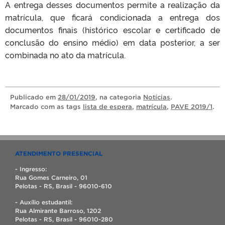
A entrega desses documentos permite a realização da
matrícula, que ficará condicionada a entrega dos
documentos finais (histórico escolar e certificado de
conclusão do ensino médio) em data posterior, a ser
combinada no ato da matrícula.
Publicado
em
28/01/2019
, na categoria
Notícias
.
Marcado com as tags
lista de espera
,
matrícula
,
PAVE 2019/1
.
ATENDIMENTO PRESENCIAL
- Ingresso:
Rua Gomes Carneiro, 01
Pelotas - RS, Brasil - 96010-610
- Auxílio estudantil:
Rua Almirante Barroso, 1202
Pelotas - RS, Brasil - 96010-280