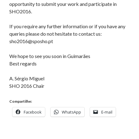
opportunity to submit your work and participate in
SHO2016.
If you require any further information or if you have any
queries please do not hesitate to contact us:
sho2016@sposho.pt
We hope to see you soon in Guimarães
Best regards
A. Sérgio Miguel
SHO 2016 Chair
Compartilhe:
Facebook
WhatsApp
E-mail