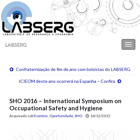
LABSERG
Alter
nave
Confraternização de fim de ano com bolsistas do LABSERG
ICIEOM deste ano ocorrerá na Espanha – Confira
SHO 2016 – International Symposium on
Occupational Safety and Hygiene
Arquivado sob
Eventos
,
Oportunidade
,
SHO
16/12/2015