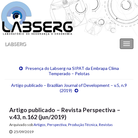
LABSERG
Alter
nave
Presença do Labserg na SIPAT da Embrapa Clima
Temperado – Pelotas
Artigo publicado – Brazilian Journal of Development – v.5, n.9
(2019)
Artigo publicado – Revista Perspectiva –
v.43, n.162 (jun/2019)
Arquivado sob
Artigos
,
Perspectiva
,
Produção Técnica
,
Revistas
25/09/2019