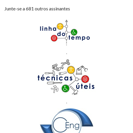
Junte-se a 681 outros assinantes
.
.