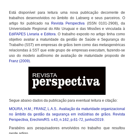
Está disponível para leitura uma nova publicação decorrente de
trabalhos desenvolvidos no âmbito do Labserg e seus parceiros. O
artigo foi publicado na
Revista Perspectiva
(ISSN 0101-2908), da
Universidade Regional do Alto Uruguai e das Missões e vinculada à
EdiFAPES Livraria e Editora
. O trabalho exposto no artigo tinha como
objetivo avaliar a maturidade da gestão de Saúde e Segurança do
Trabalho (SST) em empresas de grãos bem como das metasgenéricas
relaciondas à SST que este grupo de empresas executam, fazendo-se
uso do modelo autônomo de avaliação de maturidade proposto de
Franz (2009)
.
Segue abaixo dados da publicação para eventual leitura e citação:
MOURA, H.M.; FRANZ, L.A.S.. Avaliação da maturidade organizacional
no âmbito da gestão da segurança em indústrias de grãos. Revista
Perspectiva, Erechim/RS. v.43, n.162, p.61-72, junho/2019.
Parabéns aos pesquisadores envolvidos no trabalho que resultou
neste artigo.