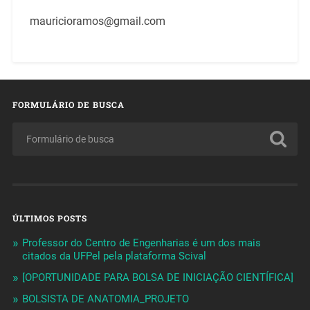
mauricioramos@gmail.com
FORMULÁRIO DE BUSCA
ÚLTIMOS POSTS
Professor do Centro de Engenharias é um dos mais
citados da UFPel pela plataforma Scival
[OPORTUNIDADE PARA BOLSA DE INICIAÇÃO CIENTÍFICA]
BOLSISTA DE ANATOMIA_PROJETO