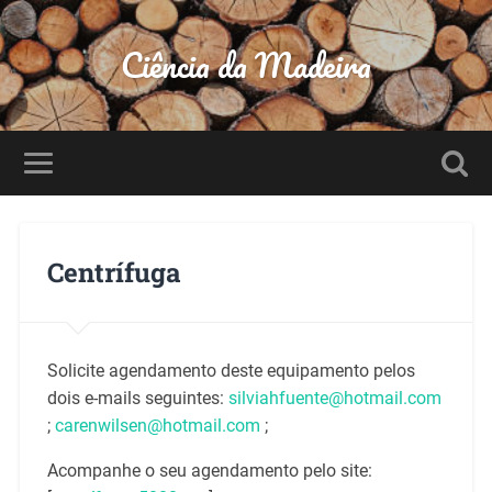
Ciência da Madeira
Centrífuga
Solicite agendamento deste equipamento pelos
dois e-mails seguintes:
silviahfuente@hotmail.com
;
carenwilsen@hotmail.com
;
Acompanhe o seu agendamento pelo site: