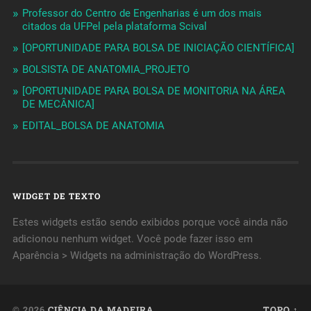
Professor do Centro de Engenharias é um dos mais
citados da UFPel pela plataforma Scival
[OPORTUNIDADE PARA BOLSA DE INICIAÇÃO CIENTÍFICA]
BOLSISTA DE ANATOMIA_PROJETO
[OPORTUNIDADE PARA BOLSA DE MONITORIA NA ÁREA
DE MECÂNICA]
EDITAL_BOLSA DE ANATOMIA
WIDGET DE TEXTO
Estes widgets estão sendo exibidos porque você ainda não
adicionou nenhum widget. Você pode fazer isso em
Aparência > Widgets na administração do WordPress.
© 2026
CIÊNCIA DA MADEIRA
TOPO ↑