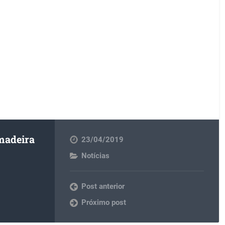
madeira
23/04/2019
Notícias
Post anterior
Próximo post