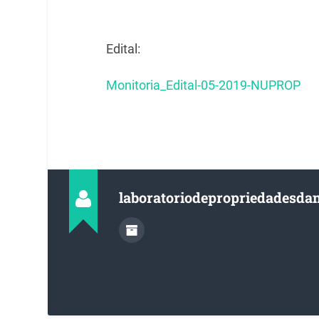
Edital:
Monitoria_Edital-05-2019-NUPROP
laboratoriodepropriedadesda