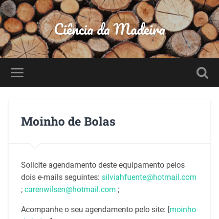
Ciência da Madeira
Moinho de Bolas
Solicite agendamento deste equipamento pelos
dois e-mails seguintes:
silviahfuente@hotmail.com
;
carenwilsen@hotmail.com
;
Acompanhe o seu agendamento pelo site: [
moinho