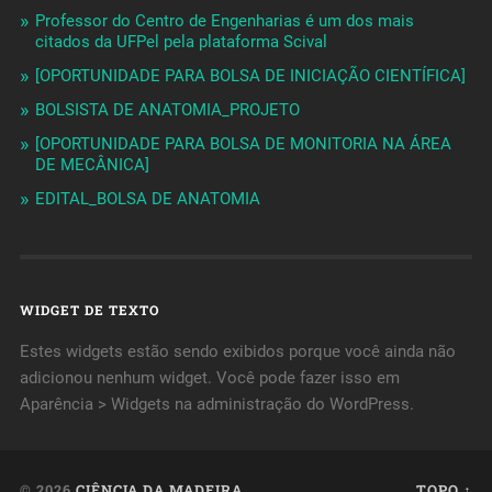
Professor do Centro de Engenharias é um dos mais
citados da UFPel pela plataforma Scival
[OPORTUNIDADE PARA BOLSA DE INICIAÇÃO CIENTÍFICA]
BOLSISTA DE ANATOMIA_PROJETO
[OPORTUNIDADE PARA BOLSA DE MONITORIA NA ÁREA
DE MECÂNICA]
EDITAL_BOLSA DE ANATOMIA
WIDGET DE TEXTO
Estes widgets estão sendo exibidos porque você ainda não
adicionou nenhum widget. Você pode fazer isso em
Aparência > Widgets na administração do WordPress.
© 2026
CIÊNCIA DA MADEIRA
TOPO ↑