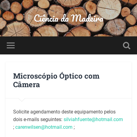
Ciência da Madeira
Microscópio Óptico com
Câmera
Solicite agendamento deste equipamento pelos
dois e-mails seguintes:
silviahfuente@hotmail.com
;
carenwilsen@hotmail.com
;