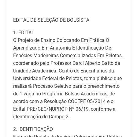
EDITAL DE SELEÇÃO DE BOLSISTA
1. EDITAL
O Projeto de Ensino Colocando Em Prática O
Aprendizado Em Anatomia E Identificação De
Espécies Madeireiras Comercializadas Em Pelotas,
coordenado pelo Professor Darci Alberto Gatto da
Unidade Acadêmica. Centro de Engenharias da
Universidade Federal de Pelotas, torna público que
realizará Processo Seletivo para o preenchimento
de 1 vaga no Programa Bolsas Acadêmicas, de
acordo com a Resolução COCEPE 05/2014 e o
Edital PRE/CEC/NUPROP Nº 06/19, conforme a
identificação do Campo 2.
2. IDENTIFICAÇÃO
Nome do Projeto de Ensino: Colocando Em Prática