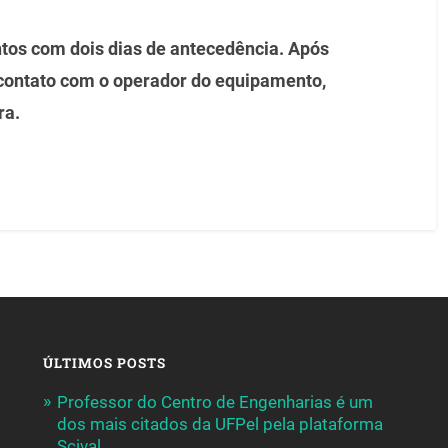
os com dois dias de antecedência. Após
contato com o operador do equipamento,
ra.
ÚLTIMOS POSTS
Professor do Centro de Engenharias é um
dos mais citados da UFPel pela plataforma
Scival