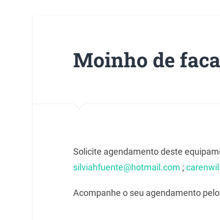
Moinho de faca
Solicite agendamento deste equipamen
silviahfuente@hotmail.com
;
carenwi
Acompanhe o seu agendamento pelo s