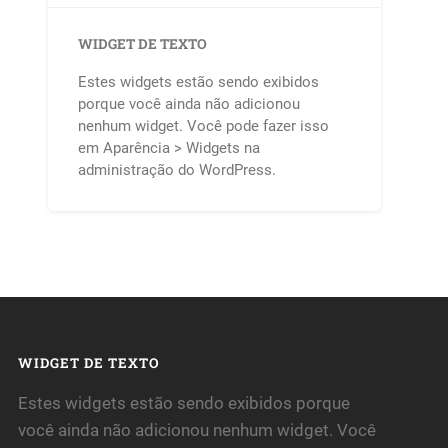
WIDGET DE TEXTO
Estes widgets estão sendo exibidos
porque você ainda não adicionou
nenhum widget. Você pode fazer isso
em Aparência > Widgets na
administração do WordPress.
WIDGET DE TEXTO
Estes widgets estão sendo exibidos porque
você ainda não adicionou nenhum widget. Você