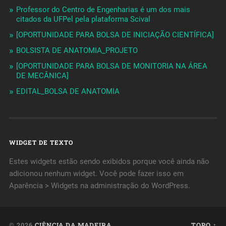
Professor do Centro de Engenharias é um dos mais
citados da UFPel pela plataforma Scival
[OPORTUNIDADE PARA BOLSA DE INICIAÇÃO CIENTÍFICA]
BOLSISTA DE ANATOMIA_PROJETO
[OPORTUNIDADE PARA BOLSA DE MONITORIA NA ÁREA
DE MECÂNICA]
EDITAL_BOLSA DE ANATOMIA
WIDGET DE TEXTO
Estes widgets estão sendo exibidos porque você ainda não
adicionou nenhum widget. Você pode fazer isso em
Aparência > Widgets na administração do WordPress.
© 2026
CIÊNCIA DA MADEIRA
TOPO ↑