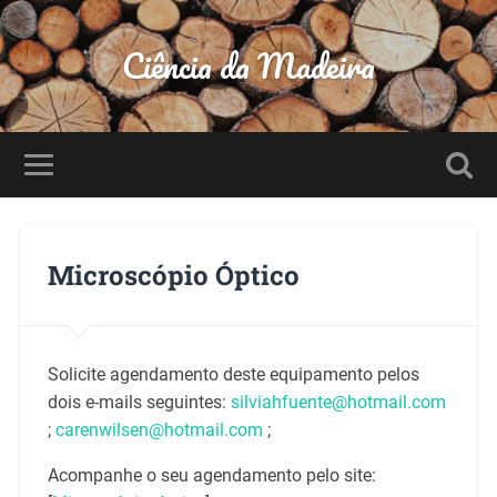
Ciência da Madeira
Microscópio Óptico
Solicite agendamento deste equipamento pelos
dois e-mails seguintes:
silviahfuente@hotmail.com
;
carenwilsen@hotmail.com
;
Acompanhe o seu agendamento pelo site: