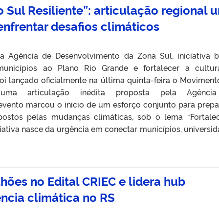
Sul Resiliente”: articulação regional 
enfrentar desafios climáticos
la Agência de Desenvolvimento da Zona Sul, iniciativa 
municípios ao Plano Rio Grande e fortalecer a cultu
oi lançado oficialmente na última quinta-feira o Moviment
, uma articulação inédita proposta pela Agênci
evento marcou o início de um esforço conjunto para prepa
impostos pelas mudanças climáticas, sob o lema “Fortale
iciativa nasce da urgência em conectar municípios, universid
hões no Edital CRIEC e lidera hub
ência climática no RS