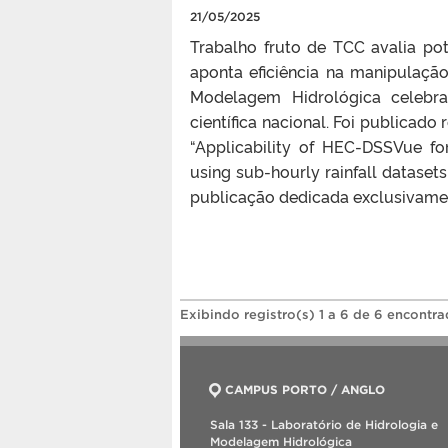
21/05/2025
Trabalho fruto de TCC avalia po
aponta eficiência na manipulaçã
Modelagem Hidrológica celebra
científica nacional. Foi publicado
“Applicability of HEC-DSSVue f
using sub-hourly rainfall datasets
publicação dedicada exclusivame
Exibindo registro(s) 1 a 6 de 6 encontra
CAMPUS PORTO / ANGLO
Sala 133 - Laboratório de Hidrologia e
Modelagem Hidrológica