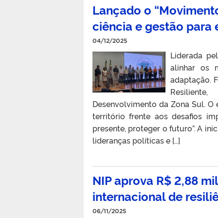
Lançado o “Movimento 
ciência e gestão para 
04/12/2025
Liderada pe
alinhar os 
adaptação. F
Resiliente
Desenvolvimento da Zona Sul. O 
território frente aos desafios 
presente, proteger o futuro”. A in
lideranças políticas e […]
NIP aprova R$ 2,88 mil
internacional de resili
06/11/2025