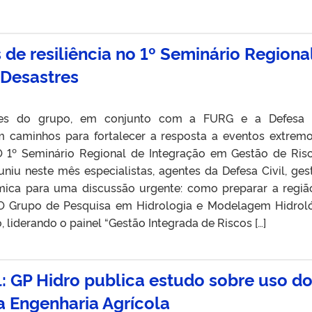
 de resiliência no 1º Seminário Regiona
 Desastres
res do grupo, em conjunto com a FURG e a Defesa Ci
m caminhos para fortalecer a resposta a eventos extrem
O 1º Seminário Regional de Integração em Gestão de Ris
uniu neste mês especialistas, agentes da Defesa Civil, ges
ica para uma discussão urgente: como preparar a regiã
. O Grupo de Pesquisa em Hidrologia e Modelagem Hidrol
 liderando o painel “Gestão Integrada de Riscos […]
il: GP Hidro publica estudo sobre uso d
 Engenharia Agrícola