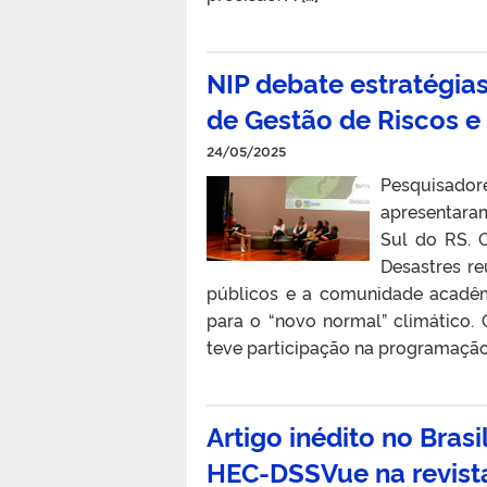
NIP debate estratégias
de Gestão de Riscos e
24/05/2025
Pesquisado
apresentara
Sul do RS. 
Desastres re
públicos e a comunidade acadêm
para o “novo normal” climático
teve participação na programação,
Artigo inédito no Bras
HEC-DSSVue na revista