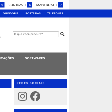
5
CONTRASTE
6
MAPA DO SITE
7
OUVIDORIA
PORTARIAS
TELEFONES
ICAÇÕES
SOFTWARES
REDES SOCIAIS
Instagram
Facebook