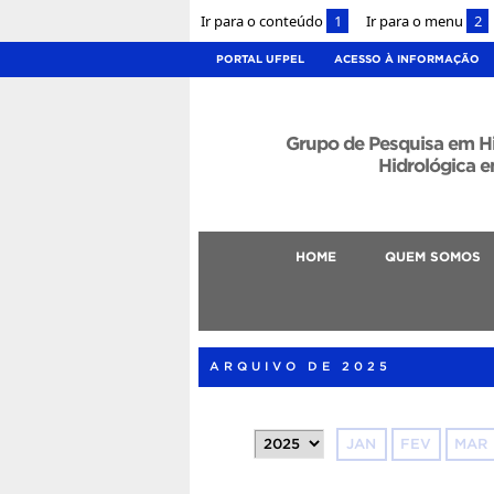
Ir para o conteúdo
1
Ir para o menu
2
PORTAL UFPEL
ACESSO À INFORMAÇÃO
Grupo de Pesquisa em H
Hidrológica e
HOME
QUEM SOMOS
ARQUIVO DE 2025
JAN
FEV
MAR