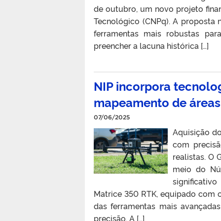
de outubro, um novo projeto fina
Tecnológico (CNPq). A proposta 
ferramentas mais robustas par
preencher a lacuna histórica […]
NIP incorpora tecnolo
mapeamento de áreas 
07/06/2025
Aquisição do
com precisã
realistas. O
meio do Núc
significativ
Matrice 350 RTK, equipado com 
das ferramentas mais avançada
precisão. A […]