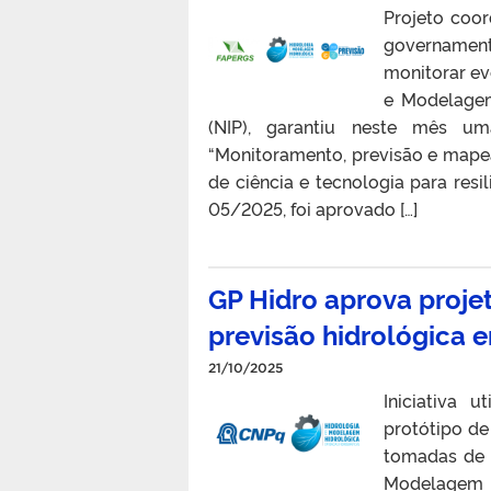
Projeto coo
governamenta
monitorar ev
e Modelagem
(NIP), garantiu neste mês um
“Monitoramento, previsão e mape
de ciência e tecnologia para resi
05/2025, foi aprovado […]
GP Hidro aprova proje
previsão hidrológica e
21/10/2025
Iniciativa 
protótipo de
tomadas de 
Modelagem H