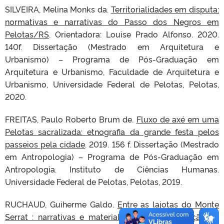
SILVEIRA, Melina Monks da.
Territorialidades em disputa:
normativas e narrativas do Passo dos Negros em
Pelotas/RS
. Orientadora: Louise Prado Alfonso. 2020.
140f. Dissertação (Mestrado em Arquitetura e
Urbanismo) – Programa de Pós-Graduação em
Arquitetura e Urbanismo, Faculdade de Arquitetura e
Urbanismo, Universidade Federal de Pelotas, Pelotas,
2020.
FREITAS, Paulo Roberto Brum de.
Fluxo de axé em uma
Pelotas sacralizada: etnografia da grande festa pelos
passeios pela cidade
. 2019. 156 f. Dissertação (Mestrado
em Antropologia) – Programa de Pós-Graduação em
Antropologia. Instituto de Ciências Humanas.
Universidade Federal de Pelotas, Pelotas, 2019.
RUCHAUD, Guiherme Galdo.
Entre as lajotas do Monte
Serrat : narrativas e materialidades na construção da