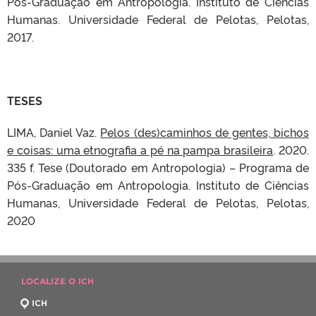
Pós-Graduação em Antropologia. Instituto de Ciências
Humanas. Universidade Federal de Pelotas, Pelotas,
2017.
TESES
LIMA, Daniel Vaz.
Pelos (des)caminhos de gentes, bichos
e coisas: uma etnografia a pé na pampa brasileira
. 2020.
335 f. Tese (Doutorado em Antropologia) – Programa de
Pós-Graduação em Antropologia. Instituto de Ciências
Humanas, Universidade Federal de Pelotas, Pelotas,
2020
LOCALIZE O ICH
ICH