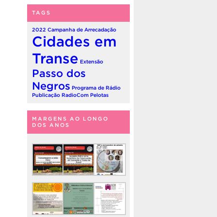
TAGS
2022
Campanha de Arrecadação
Cidades em
Transe
Extensão
Passo dos
Negros
Programa de Rádio
Publicação
RadioCom Pelotas
MARGENS AO LONGO
DOS ANOS