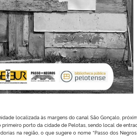
dade localizada às margens do canal São Gonçalo, próxi
 primeiro porto da cidade de Pelotas, sendo local de entra
dorias na região, o que sugere o nome “Passo dos Negros”