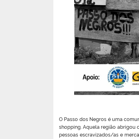
O Passo dos Negros é uma comuni
shopping. Aquela região abrigou o
pessoas escravizados/as e merca