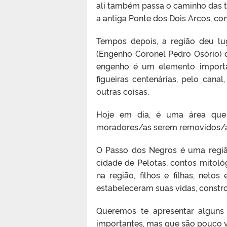
ali também passa o caminho das t
a antiga Ponte dos Dois Arcos, co
Tempos depois, a região deu l
(Engenho Coronel Pedro Osório) 
engenho é um elemento import
figueiras centenárias, pelo canal,
outras coisas.
Hoje em dia, é uma área que 
moradores/as serem removidos/as
O Passo dos Negros é uma regiã
cidade de Pelotas, contos mitoló
na região, filhos e filhas, net
estabeleceram suas vidas, constr
Queremos te apresentar alguns p
importantes, mas que são pouco v