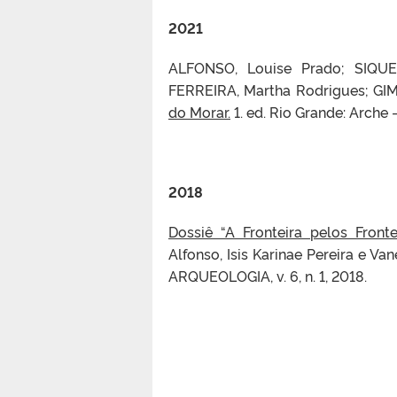
2021
ALFONSO, Louise Prado; SIQUEI
FERREIRA, Martha Rodrigues; GIM
do Morar.
1. ed. Rio Grande: Arche
2018
Dossiê “A Fronteira pelos Front
Alfonso, Isis Karinae Pereira e
ARQUEOLOGIA, v. 6, n. 1, 2018.