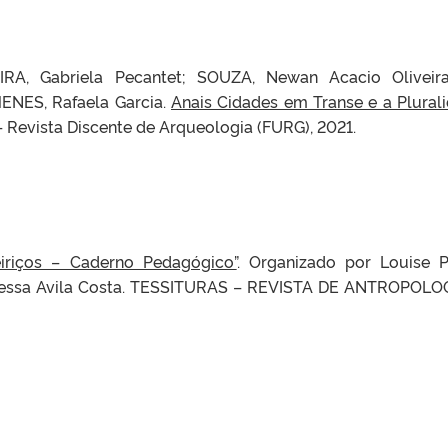
RA, Gabriela Pecantet; SOUZA, Newan Acacio Oliveir
ENES, Rafaela Garcia.
Anais Cidades em Transe e a Plural
 – Revista Discente de Arqueologia (FURG), 2021.
eiriços – Caderno Pedagógico”
. Organizado por Louise 
 Vanessa Avila Costa. TESSITURAS – REVISTA DE ANTROPOLO