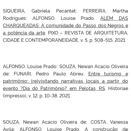
SIQUEIRA, Gabriela Pecantet; FERREIRA, Martha
Rodrigues; ALFONSO, Louise Prado.
ALÉM DAS
CHARQUEADAS: A comunidade do Passo dos Negros e
a potência da arte
. PIXO – REVISTA DE ARQUITETURA,
CIDADE E CONTEMPORANEIDADE, v. 5, p. 508-515, 2021.
ALFONSO, Louise Prado; SOUZA, Newan Acacio Oliveira
de; FUNARI, Pedro Paulo Abreu.
Entre turismo e
patrimônio: (re)visitando narrativas locais a partir do
evento ?Dia do Patrimônio? em Pelotas, RS
. Historiae
(impresso), v. 12, p. 10-38, 2021.
SOUZA, Newan Acacio Oliveira de; COSTA, Vanessa
Avila; ALFONSO, Louise Prado.
A construção de