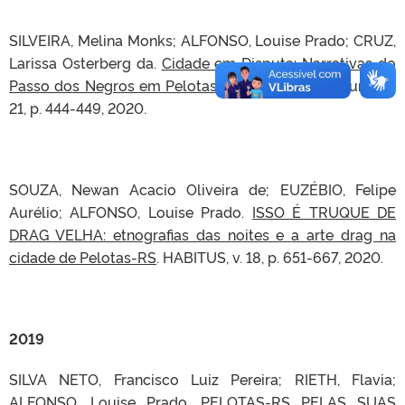
SILVEIRA, Melina Monks; ALFONSO, Louise Prado; CRUZ,
Larissa Osterberg da.
Cidade em Disputa: Narrativas do
Passo dos Negros em Pelotas, RS
. Revista Iluminuras, v.
21, p. 444-449, 2020.
SOUZA, Newan Acacio Oliveira de; EUZÉBIO, Felipe
Aurélio; ALFONSO, Louise Prado.
ISSO É TRUQUE DE
DRAG VELHA: etnografias das noites e a arte drag na
cidade de Pelotas-RS
. HABITUS, v. 18, p. 651-667, 2020.
2019
SILVA NETO, Francisco Luiz Pereira; RIETH, Flavia;
ALFONSO, Louise Prado.
PELOTAS-RS PELAS SUAS