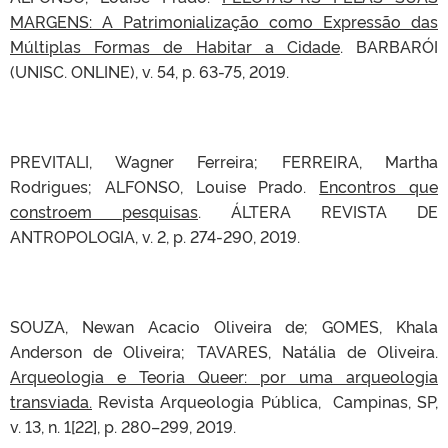
MARGENS: A Patrimonialização como Expressão das
Múltiplas Formas de Habitar a Cidade
. BARBARÓI
(UNISC. ONLINE), v. 54, p. 63-75, 2019.
PREVITALI, Wagner Ferreira; FERREIRA, Martha
Rodrigues; ALFONSO, Louise Prado.
Encontros que
constroem pesquisas
. ÁLTERA REVISTA DE
ANTROPOLOGIA, v. 2, p. 274-290, 2019.
SOUZA, Newan Acacio Oliveira de; GOMES, Khala
Anderson de Oliveira; TAVARES, Natália de Oliveira.
Arqueologia e Teoria Queer: por uma arqueologia
transviada.
Revista Arqueologia Pública, Campinas, SP,
v. 13, n. 1[22], p. 280–299, 2019.