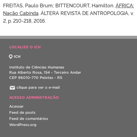
FREITAS, Paulo Brum; BITTENCOURT, Hamilton.
ÁFRICA:
Nação Cabinda
. ÁLTERA REVISTA DE ANTROPOLOGIA, v.
2, p. 210-218, 2016.
LOCALIZE O ICH
ICH
Instituto de Ciências Humanas
Rua Alberto Rosa, 154 - Terceiro Andar
CEP 96010-770 Pelotas - RS
clique para ver o e-mail
ACESSO ADMINISTRAÇÃO
Acessar
Feed de posts
Feed de comentários
WordPress.org