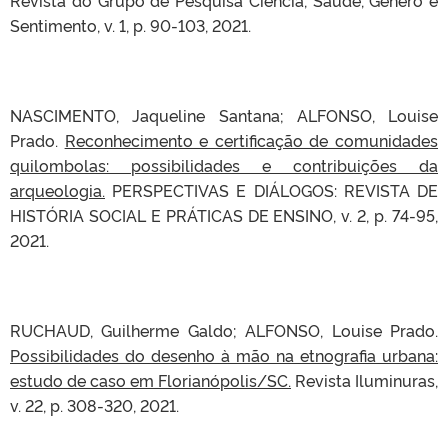
Revista do Grupo de Pesquisa Ciência, Saúde, Gênero e
Sentimento, v. 1, p. 90-103, 2021.
NASCIMENTO, Jaqueline Santana; ALFONSO, Louise
Prado.
Reconhecimento e certificação de comunidades
quilombolas: possibilidades e contribuições da
arqueologia.
PERSPECTIVAS E DIÁLOGOS: REVISTA DE
HISTÓRIA SOCIAL E PRÁTICAS DE ENSINO, v. 2, p. 74-95,
2021.
RUCHAUD, Guilherme Galdo; ALFONSO, Louise Prado.
Possibilidades do desenho à mão na etnografia urbana:
estudo de caso em Florianópolis/SC.
Revista Iluminuras,
v. 22, p. 308-320, 2021.