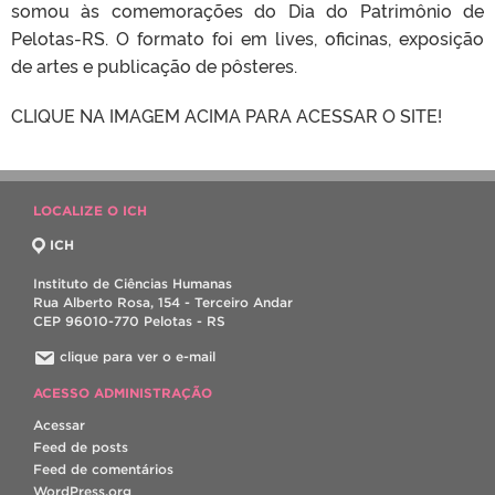
somou às comemorações do Dia do Patrimônio de
Pelotas-RS. O formato foi em lives, oficinas, exposição
de artes e publicação de pôsteres.
CLIQUE NA IMAGEM ACIMA PARA ACESSAR O SITE!
LOCALIZE O ICH
ICH
Instituto de Ciências Humanas
Rua Alberto Rosa, 154 - Terceiro Andar
CEP 96010-770 Pelotas - RS
clique para ver o e-mail
ACESSO ADMINISTRAÇÃO
Acessar
Feed de posts
Feed de comentários
WordPress.org