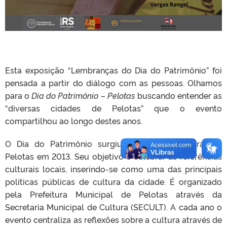
Esta exposição “Lembranças do Dia do Patrimônio” foi
pensada a partir do diálogo com as pessoas. Olhamos
para o
Dia do Patrimônio – Pelotas
buscando entender as
“diversas cidades de Pelotas” que o evento
compartilhou ao longo destes anos.
O Dia do Patrimônio surgiu na agenda cultural de
Pelotas em 2013. Seu objetivo é celebrar as referências
culturais locais, inserindo-se como uma das principais
políticas públicas de cultura da cidade. É organizado
pela Prefeitura Municipal de Pelotas através da
Secretaria Municipal de Cultura (SECULT). A cada ano o
evento centraliza as reflexões sobre a cultura através de