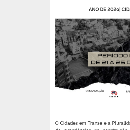
ANO DE 202o| CI
O Cidades em Transe e a Plurali