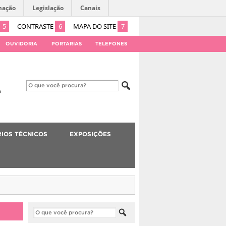
mação
Legislação
Canais
5
CONTRASTE
6
MAPA DO SITE
7
OUVIDORIA
PORTARIAS
TELEFONES
IOS TÉCNICOS
EXPOSIÇÕES