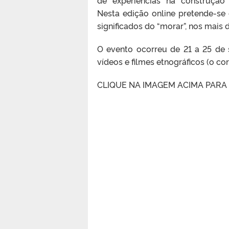
de experiências na construçã
Nesta edição online pretende-se
significados do “morar”, nos mais 
O evento ocorreu de 21 a 25 de
vídeos e filmes etnográficos (o c
CLIQUE NA IMAGEM ACIMA PARA 