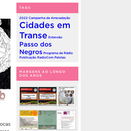
TAGS
2022
Campanha de Arrecadação
Cidades em
Transe
Extensão
Passo dos
Negros
Programa de Rádio
Publicação
RadioCom Pelotas
MARGENS AO LONGO
DOS ANOS
rocas