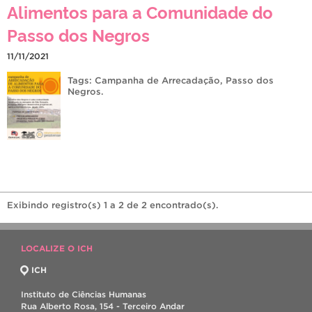
Alimentos para a Comunidade do
Passo dos Negros
11/11/2021
Tags:
Campanha de Arrecadação
,
Passo dos
Negros
.
Exibindo registro(s) 1 a 2 de 2 encontrado(s).
LOCALIZE O ICH
ICH
Instituto de Ciências Humanas
Rua Alberto Rosa, 154 - Terceiro Andar