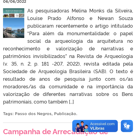
06/06/2022
As pesquisadoras Melina Monks da Silveira,
Louise Prado Alfonso e Newan Souza
publicaram recentemente o artigo intitulado
“Para além da monumentalidade: o papel
social da arqueologia da arquitetura no
reconhecimento e valorização de narrativas e
patrimônios invisibilizados” na Revista de Arqueologia
(v. 35, n. 2, p. 181 -207, 2022), revista editada pela
Sociedade de Arqueologia Brasileira (SAB). O texto é
resultado de anos de pesquisa junto com os/as
moradores/as da comunidade e na importância da
valorização de diferentes narrativas sobre os Bens
patrimoniais, como também […]
Tags:
Passo dos Negros
,
Publicação
.
Campanha de Arrecadação de