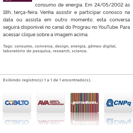
consumo de energia. Em 24/05/2002 às
18h, terça-feira. Venha assistir e participar conosco na
data ou assista em outro momento, esta conversa
seguirá disponível no canal do Prograu no YouTube. Para
acessar clique sobre a imagem acima.
Tags:
consumo
,
conversa
,
design
,
energia
,
gêmeo digital
,
laboratório de pesquisa
,
research
,
science
.
Exibindo registro(s) 1 a 1 de 1 encontrado(s).