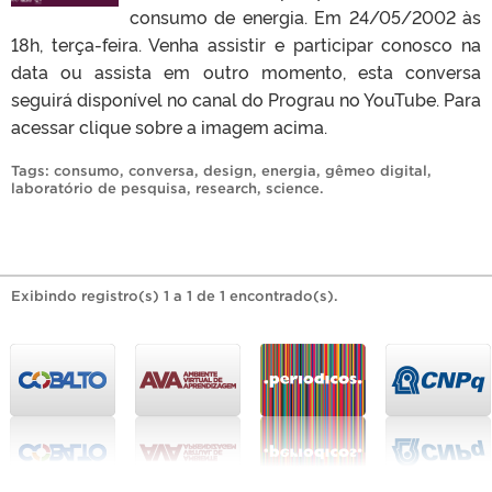
consumo de energia. Em 24/05/2002 às
18h, terça-feira. Venha assistir e participar conosco na
data ou assista em outro momento, esta conversa
seguirá disponível no canal do Prograu no YouTube. Para
acessar clique sobre a imagem acima.
Tags:
consumo
,
conversa
,
design
,
energia
,
gêmeo digital
,
laboratório de pesquisa
,
research
,
science
.
Exibindo registro(s) 1 a 1 de 1 encontrado(s).