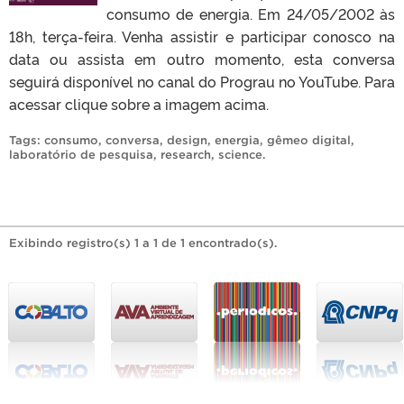
consumo de energia. Em 24/05/2002 às
18h, terça-feira. Venha assistir e participar conosco na
data ou assista em outro momento, esta conversa
seguirá disponível no canal do Prograu no YouTube. Para
acessar clique sobre a imagem acima.
Tags:
consumo
,
conversa
,
design
,
energia
,
gêmeo digital
,
laboratório de pesquisa
,
research
,
science
.
Exibindo registro(s) 1 a 1 de 1 encontrado(s).