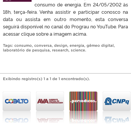
consumo de energia. Em 24/05/2002 às
18h, terça-feira. Venha assistir e participar conosco na
data ou assista em outro momento, esta conversa
seguirá disponível no canal do Prograu no YouTube. Para
acessar clique sobre a imagem acima.
Tags:
consumo
,
conversa
,
design
,
energia
,
gêmeo digital
,
laboratório de pesquisa
,
research
,
science
.
Exibindo registro(s) 1 a 1 de 1 encontrado(s).