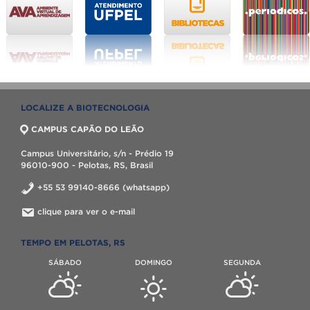
LOCALIZE A BIOTECNOLOGIA
CAMPUS CAPÃO DO LEÃO
Campus Universitário, s/n - Prédio 19
96010-900 - Pelotas, RS, Brasil
+55 53 99140-8666 (whatsapp)
clique para ver o e-mail
TEMPO EM PELOTAS, RS
SÁBADO
DOMINGO
SEGUNDA