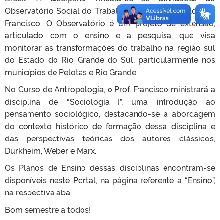
Observatório Social do Trabalho, coordenado pelo Prof.
Francisco. O Observatório é um projeto de extensão,
articulado com o ensino e a pesquisa, que visa
monitorar as transformações do trabalho na região sul
do Estado do Rio Grande do Sul, particularmente nos
municípios de Pelotas e Rio Grande.
No Curso de Antropologia, o Prof. Francisco ministrará a
disciplina de “Sociologia I”, uma introdução ao
pensamento sociológico, destacando-se a abordagem
do contexto histórico de formação dessa disciplina e
das perspectivas teóricas dos autores clássicos,
Durkheim, Weber e Marx.
Os Planos de Ensino dessas disciplinas encontram-se
disponíveis neste Portal, na página referente a “Ensino”,
na respectiva aba.
Bom semestre a todos!