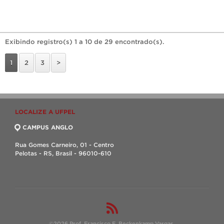
Exibindo registro(s) 1 a 10 de 29 encontrado(s).
1
2
3
>
LOCALIZE A UFPEL
CAMPUS ANGLO
Rua Gomes Carneiro, 01 - Centro
Pelotas - RS, Brasil - 96010-610
©2026 Prof. Francisco E. Beckenkamp Vargas.