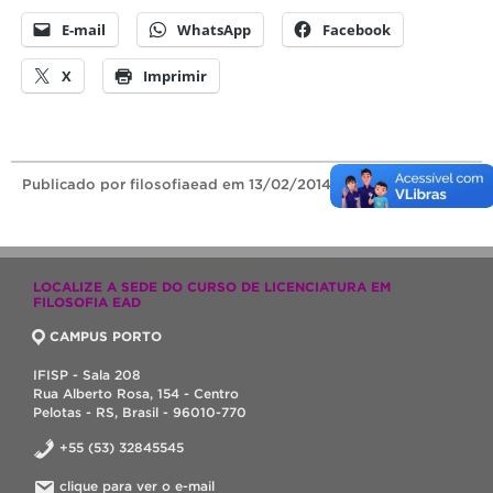
E-mail
WhatsApp
Facebook
X
Imprimir
Publicado
por filosofiaead
em 13/02/2014.
LOCALIZE A SEDE DO CURSO DE LICENCIATURA EM
FILOSOFIA EAD
CAMPUS PORTO
IFISP - Sala 208
Rua Alberto Rosa, 154 - Centro
Pelotas - RS, Brasil - 96010-770
+55 (53) 32845545
clique para ver o e-mail