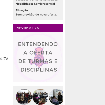
Modalidade:
Semipresencial
Situação:
Sem previsão de nova oferta.
INFORMATIVO
SOUZA