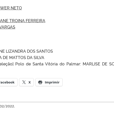
WER NETO
IANE TROINA FERREIRA
 VARGAS
INE LIZANDRA DOS SANTOS
NA DE MATTOS DA SILVA
seleção] Polo de Santa Vitória do Palmar: MARLISE DE 
Facebook
X
Imprimir
02/2022.