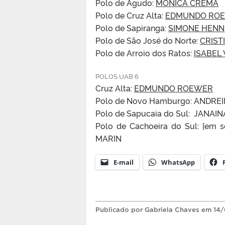
Polo de Agudo:
MÔNICA CREMA
Polo de Cruz Alta:
EDMUNDO ROE
Polo de Sapiranga:
SIMONE HENN
Polo de São José do Norte:
CRIST
Polo de Arroio dos Ratos:
ISABEL
POLOS UAB 6
Cruz Alta:
EDMUNDO ROEWER
Polo de Novo Hamburgo: ANDRE
Polo de Sapucaia do Sul: JANAI
Polo de Cachoeira do Sul: [em 
MARIN
E-mail
WhatsApp
Publicado
por Gabriela Chaves
em 14/