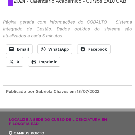
2024 - Calendário Acadêmico - Cursos EAD/UAB
Página gerada com informações do COBALTO - Sistema
Integrado de Gestão. Dados obtidos do sistema são
atualizados a cada 5 minutos.
E-mail
WhatsApp
Facebook
X
Imprimir
Publicado
por Gabriela Chaves
em 13/07/2022.
LOCALIZE A SEDE DO CURSO DE LICENCIATURA EM
FILOSOFIA EAD
CAMPUS PORTO