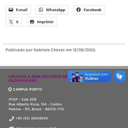
E-mail
WhatsApp
Facebook
X
Imprimir
Publicado
por Gabriela Chaves
em 13/06/2022.
LOCALIZE A SEDE DO CURSO DE LICENCIATURA EM
FILOSOFIA EAD
CAMPUS PORTO
IFISP - Sala 208
Rua Alberto Rosa, 154 - Centro
Pelotas - RS, Brasil - 96010-770
+55 (53) 32845545