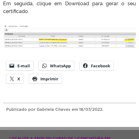
Em seguida, clique em Download para gerar o seu
certificado.
E-mail
WhatsApp
Facebook
X
Imprimir
Publicado
por Gabriela Chaves
em 18/07/2022.
LOCALIZE A SEDE DO CURSO DE LICENCIATURA EM