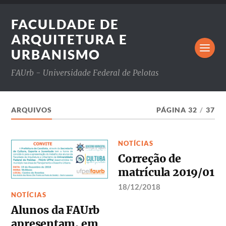
FACULDADE DE
ARQUITETURA E
URBANISMO
FAUrb - Universidade Federal de Pelotas
ARQUIVOS
PÁGINA 32
/
37
NOTÍCIAS
Correção de
matrícula 2019/01
18/12/2018
NOTÍCIAS
Alunos da FAUrb
apresentam, em