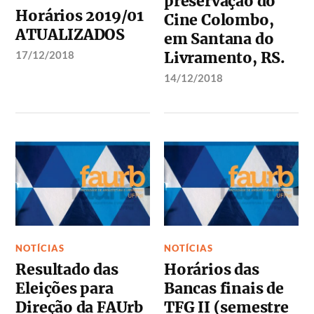
preservação do
Horários 2019/01
Cine Colombo,
ATUALIZADOS
em Santana do
17/12/2018
Livramento, RS.
14/12/2018
NOTÍCIAS
NOTÍCIAS
Resultado das
Horários das
Eleições para
Bancas finais de
Direção da FAUrb
TFG II (semestre