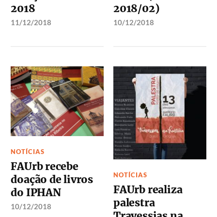
2018
2018/02)
11/12/2018
10/12/2018
NOTÍCIAS
FAUrb recebe
NOTÍCIAS
doação de livros
FAUrb realiza
do IPHAN
palestra
10/12/2018
Travessias na