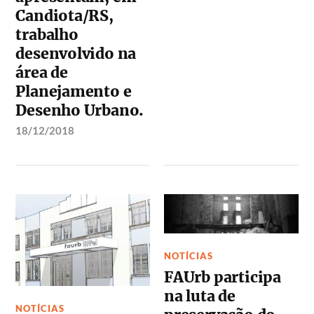
Candiota/RS,
trabalho
desenvolvido na
área de
Planejamento e
Desenho Urbano.
18/12/2018
NOTÍCIAS
FAUrb participa
na luta de
NOTÍCIAS